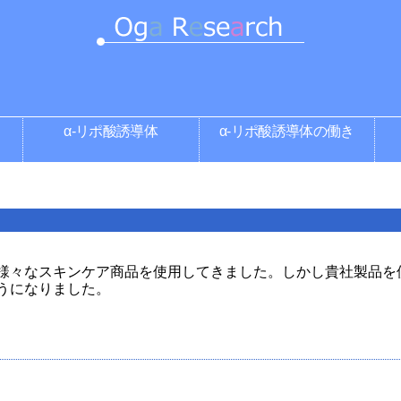
α-リポ酸誘導体
α-リポ酸誘導体の働き
様々なスキンケア商品を使用してきました。しかし貴社製品を
うになりました。