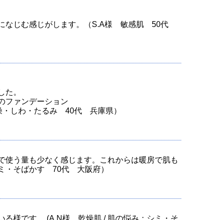
なじむ感じがします。（S.A様 敏感肌 50代
した。
のファンデーション
乾燥・しわ・たるみ 40代 兵庫県）
で使う量も少なく感じます。これからは暖房で肌も
シミ・そばかす 70代 大阪府）
です。 (A.N様 乾燥肌 / 肌の悩み：シミ・そ