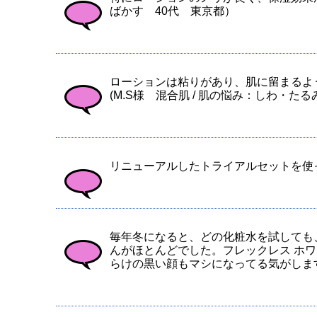
ばかす 40代 東京都）
ローションは粘りがあり、肌に留まるよ
(M.S様 混合肌 / 肌の悩み：しわ・た
リニューアルしたトライアルセットを使っ
毎年冬になると、どの化粧水を試しても
んがほとんどでした。フレックレス ホ
らけの黒い顔もマシになってる気がします