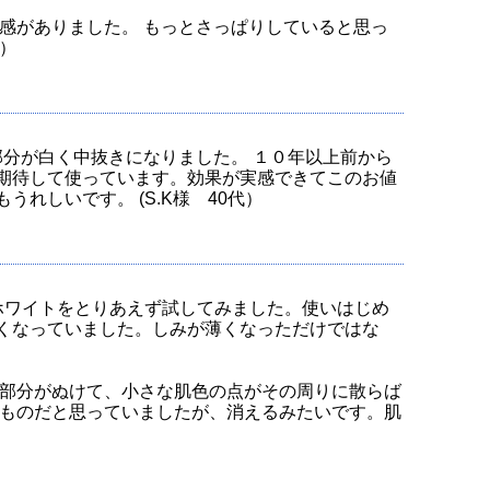
感がありました。 もっとさっぱりしていると思っ
県）
部分が白く中抜きになりました。 １０年以上前から
期待して使っています。効果が実感できてこのお値
しいです。 (S.K様 40代）
ホワイトをとりあえず試してみました。使いはじめ
くなっていました。しみが薄くなっただけではな
部分がぬけて、小さな肌色の点がその周りに散らば
ものだと思っていましたが、消えるみたいです。肌