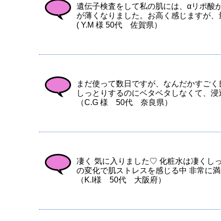
遺伝子検査をして私の肌には、αリポ酸
が薄くなりました。お高く感じますが、
( Y.M 様 50代 佐賀県）
まだ使って数日ですが、なんだかすごく
しっとりするのにベタベタしなくて、浸
（C.G 様 50代 奈良県）
凄く 気に入りました♡ 化粧水は凄くし
の変化で肌ストレスを感じる中 非常に満足
（K.I様 50代 大阪府）