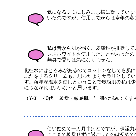
気になるシミにしみこむ様に塗っていま
いたのですが、使用してからは今年の冬は
私は昔から肌が弱く、皮膚科が推奨して
レスホワイトを使用したことがあったの
無臭で香りは気になりません。
化粧水にはとろみがあるのでコットンなしでも肌に
ふたをするクリームも、思ったよりサラリとしてい
す。海洋深層水を使用ということで敏感肌の私は少
につながればいいな～と思います。
（Y様 40代 乾燥・敏感肌 / 肌の悩み：くす
使い始めて一カ月半ほどですが、保湿力
ここまで乾燥せずに過ごせたのは初めて