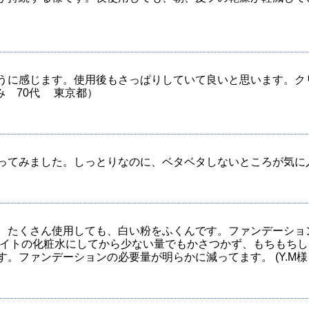
うに感じます。使用後もさっぱりしていて良いと思います。ク
るみ 70代 東京都）
てみました。しっとりなのに、ベタベタしないところが気に入り
、たくさん使用しても、白い粉をふくんです。ファンデーショ
ワイトの化粧水にしてから少ない量でもかさつかず、もちもち
。ファンデーションの必要量が明らかに減ってます。 (Y.M