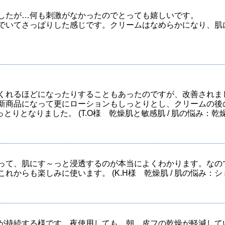
したが…何も刺激がなかったのでとっても嬉しいです。
でいてさっぱりした感じです。クリームはなめらかになり、肌に
くれるほどになったりすることもあったのですが、改善されま
新商品になって更にローションもしっとりとし、クリームの後
っとりとなりました。 (T.O様 乾燥肌と敏感肌 / 肌の悩み：
って、肌にす～っと浸透するのが本当によくわかります。なの
からも楽しみに使います。 (K.H様 乾燥肌 / 肌の悩み：
持続する様です。夜使用しても、朝、皮フの乾燥が軽減している様