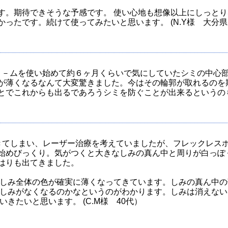
す。期待できそうな予感です。 使い心地も想像以上にしっとり
ったです。続けて使ってみたいと思います。 (N.Y様 大分
クリ－ムを使い始めて約６ヶ月くらいで気にしていたシミの中心
が薄くなるなんて大変驚きました。今はその輪郭が取れるのを
でこれからも出るであろうシミを防ぐことが出来るというのもうれ
きてしまい、レーザー治療を考えていましたが、フレックレス
始めびっくり。気がつくと大きなしみの真ん中と周りが白っぽ
はりも出てきました。
しみ全体の色が確実に薄くなってきています。しみの真ん中の
しみがなくなるのかなというのがわかります。しみは消えない
たいと思います。 (C.M様 40代）