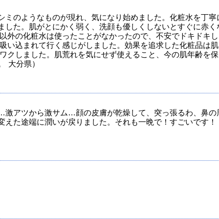
シミのようなものが現れ、気になり始めました。化粧水を丁寧
ました。肌がとにかく弱く、洗顔も優しくしないとすぐに赤く
科以外の化粧水は使ったことがなかったので、不安でドキドキし
吸い込まれて行く感じがしました。効果を追求した化粧品は肌
ワクしました。肌荒れを気にせず使えること、今の肌年齢を保
代 大分県）
…激アツから激サム…顔の皮膚が乾燥して、突っ張るわ、鼻の
変えた途端に潤いが戻りました。それも一晩で！すごいです！