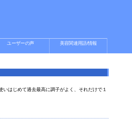
ユーザーの声
美容関連用語/情報
使いはじめて過去最高に調子がよく、それだけで１