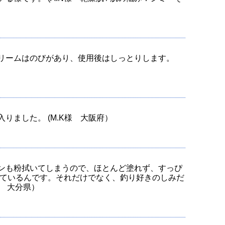
リームはのびがあり、使用後はしっとりします。
ました。 (M.K様 大阪府）
ンも粉拭いてしまうので、ほとんど塗れず、すっぴ
しているんです。それだけでなく、釣り好きのしみだ
様 大分県）