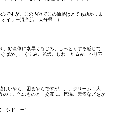
いのですが、この内容でこの価格はとても助かりま
燥・オイリー混合肌 大分県 ）
り、顔全体に素早くなじみ、しっとりする感じで
ミ・そばかす、くすみ、乾燥、しわ・たるみ、ハリ不
嬉しいやら、困るやらですが、、、クリームも大
うので、他のものと、交互に、気温、天候などをか
代 シドニー）