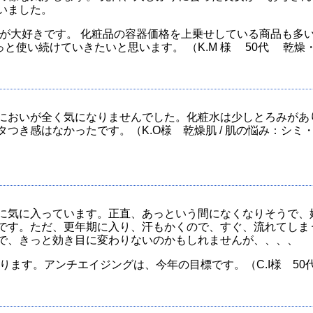
いました。
が大好きです。 化粧品の容器価格を上乗せしている商品も多
っと使い続けていきたいと思います。 （K.M 様 50代 乾
においが全く気になりませんでした。化粧水は少しとろみがあ
つき感はなかったです。（K.O様 乾燥肌 / 肌の悩み：シ
に気に入っています。正直、あっという間になくなりそうで、
です。ただ、更年期に入り、汗もかくので、すぐ、流れてしま
で、きっと効き目に変わりないのかもしれませんが、、、、
ます。アンチエイジングは、今年の目標です。（C.I様 50