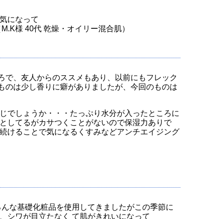
が気になって
K様 40代 乾燥・オイリー混合肌）
ろで、友人からのススメもあり、以前にもフレック
ものは少し香りに癖がありましたが、今回のものは
じでしょうか・・・たっぷり水分が入ったところに
としてるがカサつくことがないので保湿力ありで
続けることで気になるくすみなどアンチエイジング
ろんな基礎化粧品を使用してきましたがこの季節に
、シワが目立たなく て肌がきれいになって