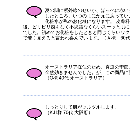
夏の間に紫外線のせいか、ほっぺに赤い
したところ、いつのまにか元に戻ってい
化粧水が私のお化粧になります。 皮膚
後、ピリピリ感もなく不思議なくらいスーッと肌に
でした。初めてお化粧をしたときと同じくらいワク
で若く見えると言われ喜んでいます。（Ａ様 60
オーストラリア在住のため、真逆の季節
全然効きませんでした。が、この商品に
（O様 40代 オーストラリア）
しっとりして肌がツルツルします。
（K.H様 70代 大阪府）