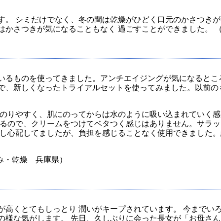
す。 シミだけでなく、冬の間は乾燥がひどく口元のかさつき
かさつきが気になることもなく 過ごすことができました。 （M.
いるものを使ってきました。アンチエイジングが気になるとこ
で、新しくなったトライアルセットを使ってみました。以前の
のりやすく、肌にのってからは水のように吸い込まれていく感
るので、クリームをつけてベタつく感じはありません。サラッ
し心配してましたが、負担を感じることなく使用できました。
み・乾燥 兵庫県）
が高くとてもしっとり 潤いがキープされています。 今までい
の様な気がします。 先日、久しぶりに会った長女が「お母さん