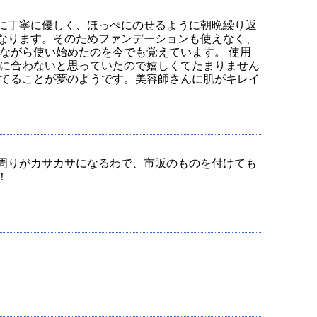
に丁寧に優しく、ほっぺにのせるように朝晩繰り返
なります。そのためファンデーションも使えなく、
ながら使い始めたのを今でも覚えています。 使用
に合わないと思っていたので嬉しくてたまりません
てることが夢のようです。美容師さんに肌がキレイ
周りがカサカサになるわで、市販のものを付けても
！