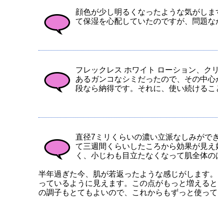
顔色が少し明るくなったような気がしま
て保湿を心配していたのですが、問題なか
フレックレス ホワイト ローション、
あるガンコなシミだったので、その中心
段なら納得です。それに、使い続けること
直径7ミリくらいの濃い立派なしみがで
て三週間くらいしたころから効果が見え
く、小じわも目立たなくなって肌全体の
半年過ぎた今、肌が若返ったような感じがします。
っているように見えます。この点がもっと増えると
の調子もとてもよいので、これからもずっと使っていき