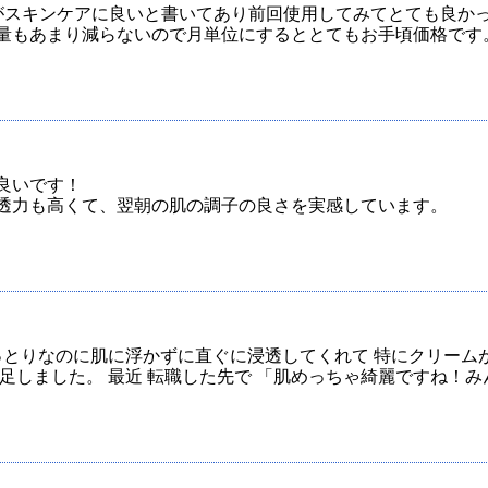
がスキンケアに良いと書いてあり前回使用してみてとても良か
量もあまり減らないので月単位にするととてもお手頃価格です
良いです！
透力も高くて、翌朝の肌の調子の良さを実感しています。
っとりなのに肌に浮かずに直ぐに浸透してくれて 特にクリーム
しました。 最近 転職した先で 「肌めっちゃ綺麗ですね！みんな